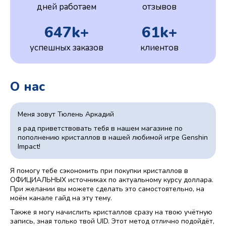
дней работаем
отзывов
647k+
61k+
успешных заказов
клиентов
О нас
Меня зовут Тюлень Аркадий
я рад приветствовать тебя в нашем магазине по
пополнению кристаллов в нашей любимой игре Genshin
Impact!
Я помогу тебе сэкономить при покупки кристаллов в
ОФИЦИАЛЬНЫХ источниках по актуальному курсу доллара.
При желании вы можете сделать это самостоятельно, на
моём канале гайд на эту тему.
Также я могу начислить кристаллов сразу на твою учётную
запись, зная только твой UID. Этот метод отлично подойдёт,