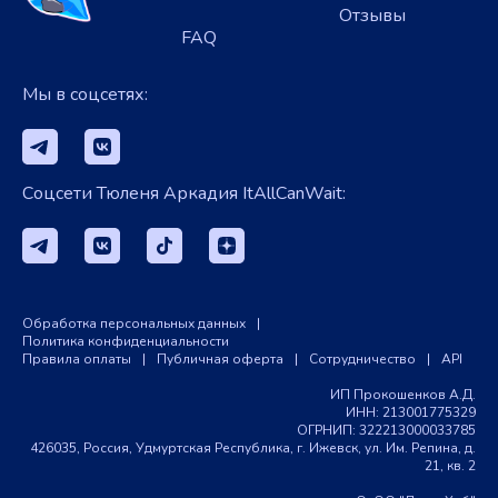
Отзывы
FAQ
Мы в соцсетях:
Соцсети Тюленя Аркадия ItAllCanWait:
Обработка персональных данных
|
Политика конфиденциальности
Правила оплаты
|
Публичная оферта
|
Сотрудничество
|
API
ИП Прокошенков А.Д.
ИНН: 213001775329
ОГРНИП: 322213000033785
426035, Россия, Удмуртская Республика, г. Ижевск, ул. Им. Репина, д.
21, кв. 2