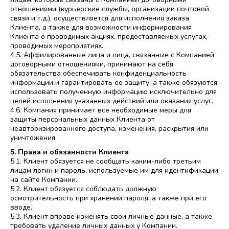
отношениями (курьерские службы, организации почтовой
связи и т.д.), осуществляется для исполнения заказа
Клиента, а также для возможности информирования
Клиента о проводимых акциях, предоставляемых услугах,
проводимых мероприятиях.
4.5. Аффилированные лица и лица, связанные с Компанией
договорными отношениями, принимают на себя
обязательства обеспечивать конфиденциальность
информации и гарантировать ее защиту, а также обязуются
использовать полученную информацию исключительно для
целей исполнения указанных действий или оказания услуг.
4.6. Компания принимает все необходимые меры для
защиты персональных данных Клиента от
неавторизированного доступа, изменения, раскрытия или
уничтожения.
5. Права и обязанности Клиента
5.1. Клиент обязуется не сообщать каким-либо третьим
лицам логин и пароль, используемые им для идентификации
на сайте Компании.
5.2. Клиент обязуется соблюдать должную
осмотрительность при хранении пароля, а также при его
вводе.
5.3. Клиент вправе изменять свои личные данные, а также
требовать удаление личных данных у Компании.