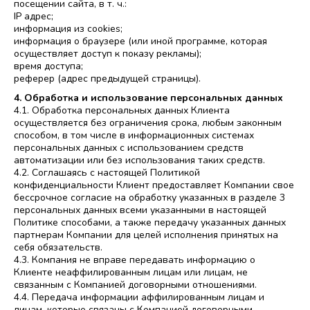
посещении сайта, в т. ч.:
IP адрес;
информация из cookies;
информация о браузере (или иной программе, которая
осуществляет доступ к показу рекламы);
время доступа;
реферер (адрес предыдущей страницы).
4. Обработка и использование персональных данных
4.1. Обработка персональных данных Клиента
осуществляется без ограничения срока, любым законным
способом, в том числе в информационных системах
персональных данных с использованием средств
автоматизации или без использования таких средств.
4.2. Соглашаясь с настоящей Политикой
конфиденциальности Клиент предоставляет Компании свое
бессрочное согласие на обработку указанных в разделе 3
персональных данных всеми указанными в настоящей
Политике способами, а также передачу указанных данных
партнерам Компании для целей исполнения принятых на
себя обязательств.
4.3. Компания не вправе передавать информацию о
Клиенте неаффилированным лицам или лицам, не
связанным с Компанией договорными отношениями.
4.4. Передача информации аффилированным лицам и
лицам, которые связаны с Компанией договорными