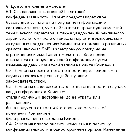
6. Дополнительные условия
6.1. Соглашаясь с настоящей Политикой
конфиденциальности, Клиент предоставляет свое
бессрочное согласие на получение информации о
состоянии заказов, учетной записи и прочих уведомлений
технического характера, а также уведомлений рекламного
характера, в том числе о текущих маркетинговых акциях и
актуальных предложениях Компании, с помощью различных
средств, включая SMS и электронную почту, но не
ограничиваясь ими. Клиент может в любое время
отказаться от получения такой информации путем
изменения данных учетной записи на сайте Компании.
6.2. Компания несет ответственность перед клиентом в
случаях, предусмотренных действующим
законодательством.
6.3. Компания освобождается от ответственности в случаях,
когда информация о Клиенте:
стала публичным достоянием до её утраты или
разглашения;
была получена от третьей стороны до момента её
получения Компанией;
была разглашена с согласия Клиента.
6.4. Компания вправе вносить изменения в политику
конфиденциальности в одностороннем порядке. Изменения