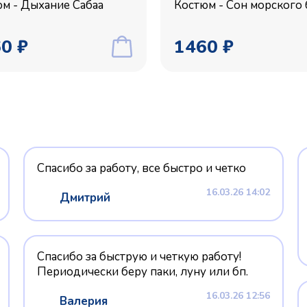
м - Дыхание Сабаа
Костюм - Сон морского 
0 ₽
1460 ₽
Спасибо за работу, все быстро и четко
16.03.26 14:02
Дмитрий
Спасибо за быструю и четкую работу!
Периодически беру паки, луну или бп.
16.03.26 12:56
Валерия