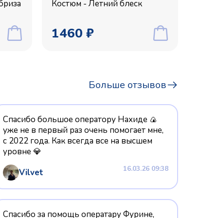
бриза
Костюм - Летний блеск
1460 ₽
Больше отзывов
Спасибо большое оператору Нахиде 🍙
уже не в первый раз очень помогает мне,
с 2022 года. Как всегда все на высшем
уровне 💎
16.03.26 09:38
Vilvet
Спасибо за помощь оператару Фурине,