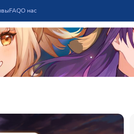
ывы
FAQ
О нас