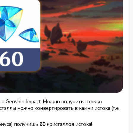
в Genshin Impact. Можно получить только
таллы можно конвертировать в камни истока (т.е.
бонуса) получишь
60
кристаллов истока!