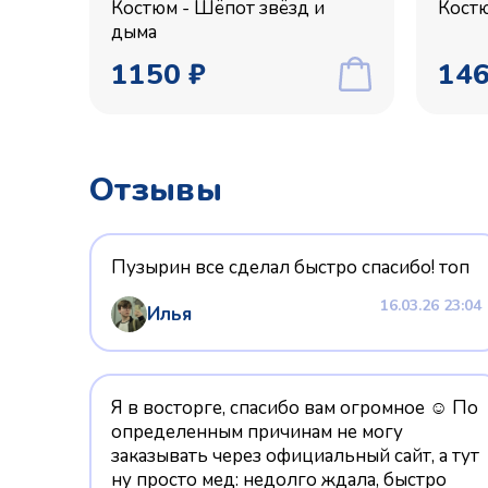
Костюм - Шёпот звёзд и
Костю
дыма
1150 ₽
146
Отзывы
Пузырин все сделал быстро спасибо! топ
16.03.26 23:04
Илья
Я в восторге, спасибо вам огромное ☺️ По
определенным причинам не могу
заказывать через официальный сайт, а тут
ну просто мед: недолго ждала, быстро