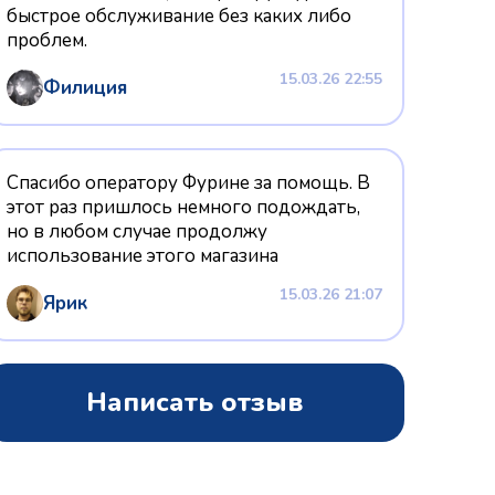
быстрое обслуживание без каких либо
проблем.
15.03.26 22:55
Филиция
Спасибо оператору Фурине за помощь. В
этот раз пришлось немного подождать,
но в любом случае продолжу
использование этого магазина
15.03.26 21:07
Ярик
Написать отзыв