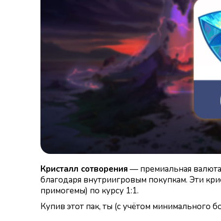
Кристалл сотворения
— премиальная валюта 
благодаря внутриигровым покупкам. Эти крис
примогемы) по курсу 1:1.
Купив этот пак, ты (с учётом минимального 