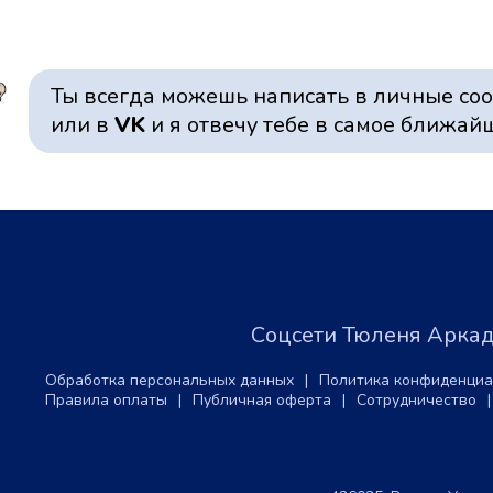
Ты всегда можешь написать в личные со
или в
VK
и я отвечу тебе в самое ближай
Соцсети Тюленя Аркади
Обработка персональных данных
|
Политика конфиденциа
Правила оплаты
|
Публичная оферта
|
Сотрудничество
|